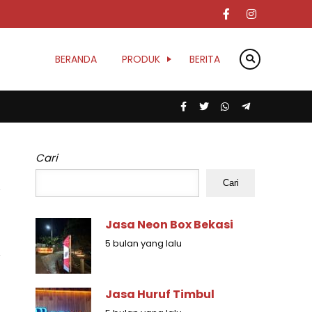
BERANDA
PRODUK
BERITA
Cari
Cari
Jasa Neon Box Bekasi
5 bulan yang lalu
Jasa Huruf Timbul