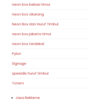
neon box bekasi timur
neon box cikarang
Neon Box dan Huruf Timbul
neon box jakarta timur
neon box terdekat
Pylon
Signage
spesialis huruf timbul
Totem
Jasa Reklame