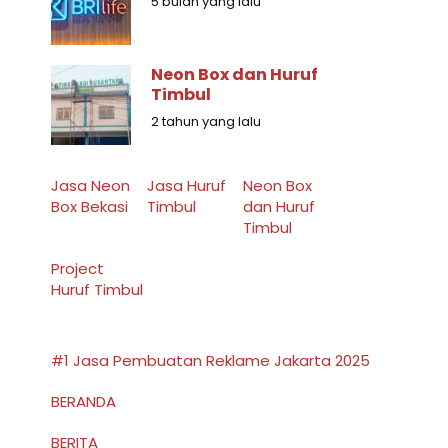
5 bulan yang lalu
Neon Box dan Huruf
Timbul
2 tahun yang lalu
Jasa Neon
Jasa Huruf
Neon Box
Box Bekasi
Timbul
dan Huruf
Timbul
Project
Huruf Timbul
#1 Jasa Pembuatan Reklame Jakarta 2025
BERANDA
BERITA