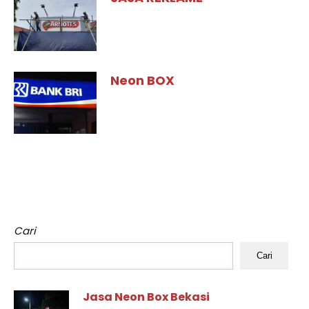
Neon BOX
Cari
Cari
Jasa Neon Box Bekasi