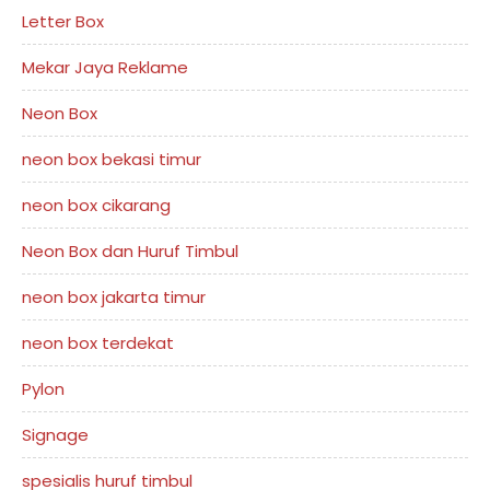
Letter Box
Mekar Jaya Reklame
Neon Box
neon box bekasi timur
neon box cikarang
Neon Box dan Huruf Timbul
neon box jakarta timur
neon box terdekat
Pylon
Signage
spesialis huruf timbul