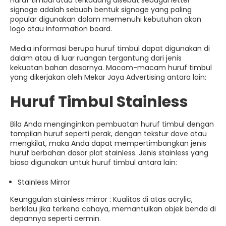
Huruf timbul atau terkadang disebut sebagai letter
signage adalah sebuah bentuk signage yang paling
popular digunakan dalam memenuhi kebutuhan akan
logo atau information board.
Media informasi berupa huruf timbul dapat digunakan di
dalam atau di luar ruangan tergantung dari jenis
kekuatan bahan dasarnya. Macam-macam huruf timbul
yang dikerjakan oleh Mekar Jaya Advertising antara lain:
Huruf Timbul Stainless
Bila Anda menginginkan pembuatan huruf timbul dengan
tampilan huruf seperti perak, dengan tekstur dove atau
mengkilat, maka Anda dapat mempertimbangkan jenis
huruf berbahan dasar plat stainless. Jenis stainless yang
biasa digunakan untuk huruf timbul antara lain:
Stainless Mirror
Keunggulan stainless mirror : Kualitas di atas acrylic,
berkilau jika terkena cahaya, memantulkan objek benda di
depannya seperti cermin.