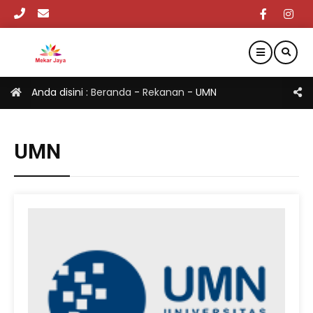
Anda disini :
Beranda
-
Rekanan
-
UMN
UMN