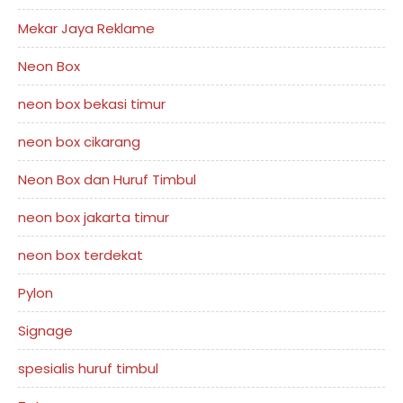
Mekar Jaya Reklame
Neon Box
neon box bekasi timur
neon box cikarang
Neon Box dan Huruf Timbul
neon box jakarta timur
neon box terdekat
Pylon
Signage
spesialis huruf timbul